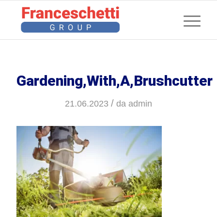
Gardening,With,A,Brushcutter
/
21.06.2023
da
admin