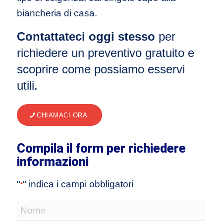
biancheria di casa.
Contattateci oggi stesso
per
richiedere un preventivo gratuito e
scoprire come possiamo esservi
utili.
CHIAMACI ORA
Compila il form per richiedere
informazioni
"
" indica i campi obbligatori
*
Nome